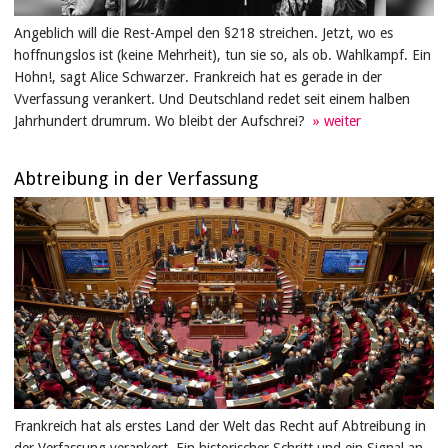
Angeblich will die Rest-Ampel den §218 streichen. Jetzt, wo es
hoffnungslos ist (keine Mehrheit), tun sie so, als ob. Wahlkampf. Ein
Hohn!, sagt Alice Schwarzer. Frankreich hat es gerade in der
Vverfassung verankert. Und Deutschland redet seit einem halben
Jahrhundert drumrum. Wo bleibt der Aufschrei?
Abtreibung in der Verfassung
Frankreich hat als erstes Land der Welt das Recht auf Abtreibung in
der Verfassung verankert. Ein historischer Schritt und ein Signal an