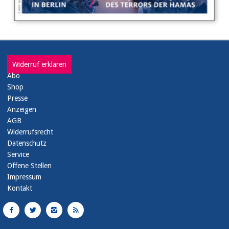
Widerruf erklären
Abo
Shop
Presse
Anzeigen
AGB
Widerrufsrecht
Datenschutz
Service
Offene Stellen
Impressum
Kontakt