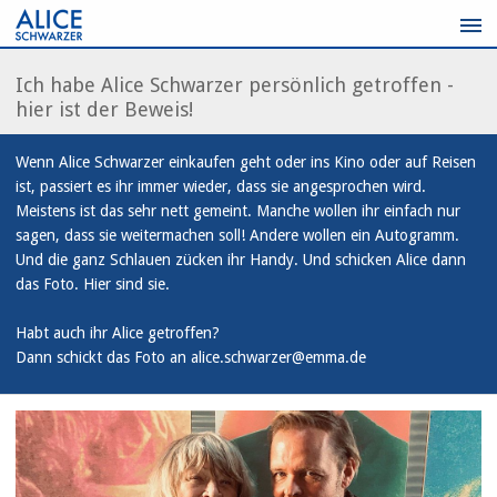
Zum
Inhalt
springen
Ich habe Alice Schwarzer persönlich getroffen -
hier ist der Beweis!
Wenn Alice Schwarzer einkaufen geht oder ins Kino oder auf Reisen
ist, passiert es ihr immer wieder, dass sie angesprochen wird.
Meistens ist das sehr nett gemeint. Manche wollen ihr einfach nur
sagen, dass sie weitermachen soll! Andere wollen ein Autogramm.
Und die ganz Schlauen zücken ihr Handy. Und schicken Alice dann
das Foto. Hier sind sie.
Habt auch ihr Alice getroffen?
Dann schickt das Foto an alice.schwarzer@emma.de