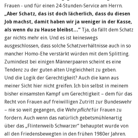
Frauen - und für einen 24-Stunden-Service am Herrn.
„Aber Schatz, das ist doch lächerlich, dass du diesen
Job machst, damit haben wir ja weniger in der Kasse,
als wenn du zu Hause bleibst…“
Tja, da fällt dem Schatz
gar nichts mehr ein. Und es ist keineswegs
ausgeschlossen, dass solche Schatzverhältnisse auch in so
mancher Homo-Ehe verstärkt würden mit dem Splitting.
Zumindest bei einigen Männerpaaren scheint es eine
Tendenz zu der guten alten Ungleichheit zu geben.
Und die Logik der Gerechtigkeit? Auch die kann aus
meiner Sicht hier nicht greifen. Ich bin selbst in meinem
bisher einsamsten Kampf um Gerechtigkeit – dem für das
Recht von Frauen auf freiwilligen Zutritt zur Bundeswehr
– nie so weit gegangen, die Wehr
pflicht
für Frauen zu
fordern. Auch wenn das natürlich gebetsmühlenartig
über das „Flintenweib Schwarzer“ behauptet wurde von
all den Friedensbewegten in den frühen 1980er Jahren.