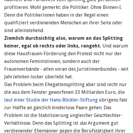
profitieren. Wohl gemerkt: die Politiker. Ohne Binnen-I.
Denn die Politikerinnen haben in der Regel einen
qualifiziert verdienenden Menschen an ihrer Seite oder
sind alleinstehend.
Ziemlich durchsichtig also, warum an das Splitting
keiner, egal ob rechts oder links, rangeht.
Und warum
diese Hausfrauen-Förderung den Protest nicht nur der
autonomen Feministinnen, sondern auch der
Frauenverbände - allen voran des Juristinnenbundes - seit
Jahrzehnten locker überlebt hat.
Das Problem beim Ehegattensplitting aber sind nicht nur
die aus dem Fenster geworfenen 33 Milliarden Euro, die
laut einer Studie der Hans-Böckler-Stiftung
übrigens fast
zur Hälfte an gänzlich kinderlose Paare gehen. Das
Problem ist die Stabilisierung ungleicher Geschlechter-
Verhältnisse. Denn das Splitting ist
das
Argument gut
verdienender Ehemänner gegen die Berufstätigkeit ihrer