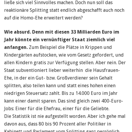
ließe sich viel Sinnvolles machen. Doch nun soll das
reaktionäre Splitting statt endlich abgeschafft auch noch
auf die Homo-Ehe erweitert werden?
Wie absurd. Denn mit diesen 33 Milliarden Euro im
Jahr könnte ein vernünftiger Staat ziemlich viel
anfangen.
Zum Beispiel die Plätze in Krippen und
Kindergärten aufstocken, wie vom Gesetz gefordert, und
allen Kindern gratis zur Verfügung stellen. Aber nein. Der
Staat subventioniert lieber weiterhin die Hausfrauen-
Ehe, in der ein Gut- bzw. Großverdiener sein Gehalt
splitten, also teilen kann und statt eines hohen einen
niedrigen Steuersatz zahlt. Bis zu 14.000 Euro im Jahr
kann einer damit sparen. Das sind gleich zwei 400-Euro-
Jobs: Einer für die Ehefrau, einer für die Geliebte.
Die Statistik ist nie aufgestellt worden. Aber ich gehe mal
davon aus, dass 80 bis 90 Prozent aller Politiker in
Kabinett und Parlament vom Splitting ganz persönlich