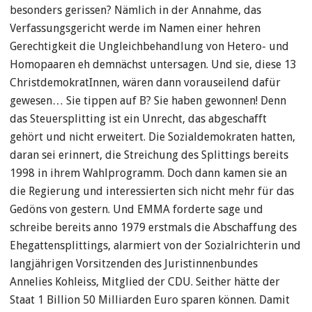
besonders gerissen? Nämlich in der Annahme, das
Verfassungsgericht werde im Namen einer hehren
Gerechtigkeit die Ungleichbehandlung von Hetero- und
Homopaaren eh demnächst untersagen. Und sie, diese 13
ChristdemokratInnen, wären dann vorauseilend dafür
gewesen… Sie tippen auf B? Sie haben gewonnen! Denn
das Steuersplitting ist ein Unrecht, das abgeschafft
gehört und nicht erweitert. Die Sozialdemokraten hatten,
daran sei erinnert, die Streichung des Splittings bereits
1998 in ihrem Wahlprogramm. Doch dann kamen sie an
die Regierung und interessierten sich nicht mehr für das
Gedöns von gestern. Und EMMA forderte sage und
schreibe bereits anno 1979 erstmals die Abschaffung des
Ehegattensplittings, alarmiert von der Sozialrichterin und
langjährigen Vorsitzenden des Juristinnenbundes
Annelies Kohleiss, Mitglied der CDU. Seither hätte der
Staat 1 Billion 50 Milliarden Euro sparen können. Damit