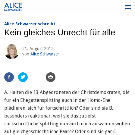
Zum
Inhalt
springen
Alice Schwarzer schreibt
Kein gleiches Unrecht für alle
21. August 2012
von
Alice Schwarzer
Artikel
teilen
A. Halten die 13 Abgeordneten der Christdemokraten, die
für ein Ehegattensplitting auch in der Homo-Ehe
plädieren, sich für fortschrittlich? Oder sind sie B.
besonders reaktionär, weil sie das zutiefst
rückschrittliche Splitting nun auch noch ausweiten wollen
auf gleichgeschlechtliche Paare? Oder sind sie gar C.