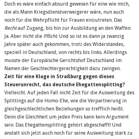
Doch es wäre einfach absurd gewesen für eine wie mich,
die als Mann Kriegsdienstverweigerer wäre, nun auch
noch für die Wehrpflicht für Frauen einzutreten. Das
Recht
auf Zugang, bis hin zur Ausbildung an den Waffen:
Ja. Aber nicht die
Pflicht
. Und so ist es dann ja zwanzig
Jahre später auch gekommen, trotz des Widerstandes,
speziell in Deutschland, von rechts bis links. Allerdings
musste der Europäische Gerichtshof Deutschland im
Namen der Geschlechtergerechtigkeit dazu zwingen.
Zeit für eine Klage in Straßburg gegen dieses
Steuerunrecht, das deutsche Ehegattensplitting?
Vielleicht. Auf jeden Fall nicht Zeit für die Ausweitung des
Splittings auf die Homo-Ehe, wie die Verpartnerung in
gleichgeschlechtlichen Beziehungen so trefflich heißt.
Denn die Gleichheit um jeden Preis kann kein Argument
sein. Das Ehegattensplitting gehört abgeschafft! Und
anstatt sich jetzt auch noch für seine Ausweitung stark zu