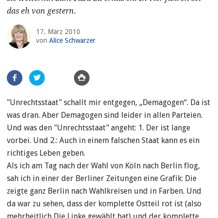
das eh von gestern.
17. März 2010
von
Alice Schwarzer
Artikel
teilen
"Unrechtsstaat" schallt mir entgegen, „Demagogen“. Da ist
was dran. Aber Demagogen sind leider in allen Parteien.
Und was den "Unrechtsstaat" angeht: 1. Der ist lange
vorbei. Und 2.: Auch in einem falschen Staat kann es ein
richtiges Leben geben.
Als ich am Tag nach der Wahl von Köln nach Berlin flog,
sah ich in einer der Berliner Zeitungen eine Grafik: Die
zeigte ganz Berlin nach Wahlkreisen und in Farben. Und
da war zu sehen, dass der komplette Ostteil rot ist (also
mehrheitlich Die Linke gewählt hat) und der komplette