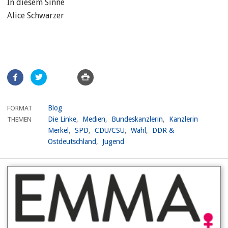
In diesem Sinne
Alice Schwarzer
Artikel
teilen
Blog
FORMAT
Die Linke
Medien
Bundeskanzlerin
Kanzlerin
THEMEN
Merkel
SPD
CDU/CSU
Wahl
DDR &
Ostdeutschland
Jugend