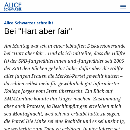
Zum
Inhalt
springen
Alice Schwarzer schreibt
Bei "Hart aber fair"
Am Montag war ich in einer lebhaften Diskussionsrunde
bei "Hart aber fair". Und als ich mitteilte, dass die Hälfte
(!) der SPD-Jungwählerinnen und -Jungwähler seit 2005
der SPD den Rücken gekehrt habe, dafür aber die Hälfte
aller jungen Frauen die Merkel-Partei gewählt hatten –
da schien selbst mein für gewöhnlich gut informierter
Kollege Jörges vom Stern überrascht. Ein Blick auf
EMMAonline könnte ihn klüger machen. Zustimmung
aber auch Proteste, ja Beschimpfungen erreichen mich
seit Montagnacht, weil ich mir erlaubt hatte zu sagen,
die Partei Die Linke sei eine Realität und es sei unsinnig,
sie weiterhin zum Tabu zu erklären. In vier Jahren sei