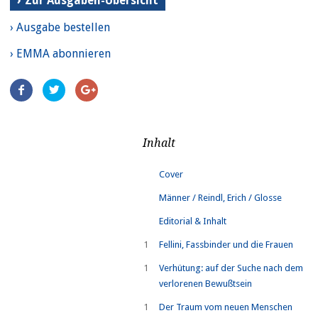
Zur Ausgaben-Übersicht
› Ausgabe bestellen
› EMMA abonnieren
Artikel
teilen
Inhalt
Cover
Männer / Reindl, Erich / Glosse
Editorial & Inhalt
1
Fellini, Fassbinder und die Frauen
1
Verhütung: auf der Suche nach dem
verlorenen Bewußtsein
1
Der Traum vom neuen Menschen