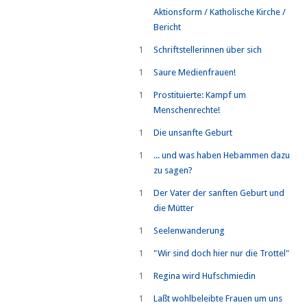
Aktionsform / Katholische Kirche /
Bericht
1
Schriftstellerinnen über sich
1
Saure Medienfrauen!
1
Prostituierte: Kampf um
Menschenrechte!
1
Die unsanfte Geburt
1
... und was haben Hebammen dazu
zu sagen?
1
Der Vater der sanften Geburt und
die Mütter
1
Seelenwanderung
1
"Wir sind doch hier nur die Trottel"
1
Regina wird Hufschmiedin
1
Laßt wohlbeleibte Frauen um uns