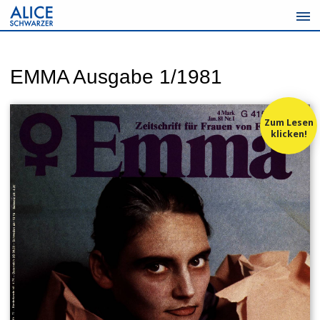
Zum
Inhalt
springen
EMMA Ausgabe 1/1981
Zum Lesen
klicken!