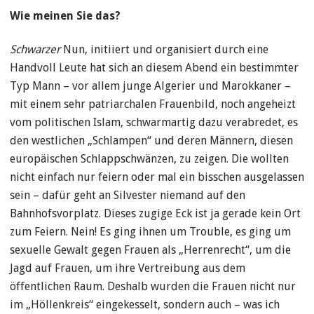
Wie meinen Sie das?
Schwarzer
Nun, initiiert und organisiert durch eine
Handvoll Leute hat sich an diesem Abend ein bestimmter
Typ Mann – vor allem junge Algerier und Marokkaner –
mit einem sehr patriarchalen Frauenbild, noch angeheizt
vom politischen Islam, schwarmartig dazu verabredet, es
den westlichen „Schlampen“ und deren Männern, diesen
europäischen Schlappschwänzen, zu zeigen. Die wollten
nicht einfach nur feiern oder mal ein bisschen ausgelassen
sein – dafür geht an Silvester niemand auf den
Bahnhofsvorplatz. Dieses zugige Eck ist ja gerade kein Ort
zum Feiern. Nein! Es ging ihnen um Trouble, es ging um
sexuelle Gewalt gegen Frauen als „Herrenrecht“, um die
Jagd auf Frauen, um ihre Vertreibung aus dem
öffentlichen Raum. Deshalb wurden die Frauen nicht nur
im „Höllenkreis“ eingekesselt, sondern auch – was ich