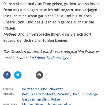
frühen Abend mal zum Dom gehen, gucken, was so los ist.
Denn Angst einjagen lasse ich mir ungern, und verjagen
lasse ich mich schon gar nicht. Es ist und bleibt doch
unsere Stadt. Und das gilt in Köln gerade auch für die
Frauen.
Mathies
Und ich verspreche Ihnen, dass Sie sich dort
außerordentlich sicher fühlen können.
Das Gespräch führten Sarah Brasack und Joachim Frank, es
erschien zuerst im
Kölner Stadtanzeiger
.
Artikel
teilen
Beiträge mit Alice Schwarzer
FORMAT
Köln: Die Horror-Nacht
Silvester
Köln
Flüchtlinge
THEMEN
Geschlechterrollen
Polizei
Mathies, Jürgen
Schwarzer, Alice
PERSONEN