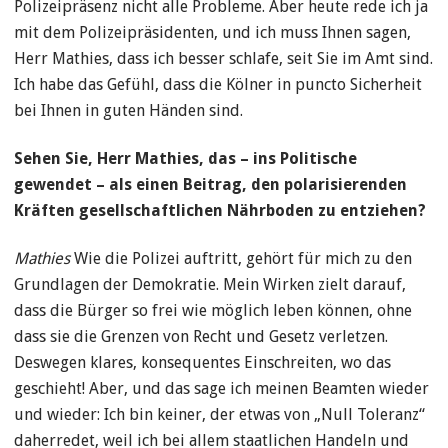
Polizeipräsenz nicht alle Probleme. Aber heute rede ich ja
mit dem Polizeipräsidenten, und ich muss Ihnen sagen,
Herr Mathies, dass ich besser schlafe, seit Sie im Amt sind.
Ich habe das Gefühl, dass die Kölner in puncto Sicherheit
bei Ihnen in guten Händen sind.
Sehen Sie, Herr Mathies, das – ins Politische
gewendet – als einen Beitrag, den polarisierenden
Kräften gesellschaftlichen Nährboden zu entziehen?
Mathies
Wie die Polizei auftritt, gehört für mich zu den
Grundlagen der Demokratie. Mein Wirken zielt darauf,
dass die Bürger so frei wie möglich leben können, ohne
dass sie die Grenzen von Recht und Gesetz verletzen.
Deswegen klares, konsequentes Einschreiten, wo das
geschieht! Aber, und das sage ich meinen Beamten wieder
und wieder: Ich bin keiner, der etwas von „Null Toleranz“
daherredet, weil ich bei allem staatlichen Handeln und