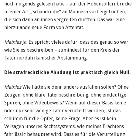
noch nirgends gelesen habe – auf der Hohenzollernbrücke
in einer Art „Schandreihe“ an Männern vorbeigetrieben,
die sich dann an ihnen vergreifen durften. Das war eine
hierzulande neue Form von Attentat.
Mathies
Ja. Es spricht vieles dafür, dass das genau so war,
wie Sie es beschreiben – zumindest für den Kreis der
Täter nordafrikanischer Abstammung.
Die strafrechtliche Ahndung ist praktisch gleich Null.
Mathies
Wie hätte sie denn anders ausfallen sollen? Ohne
Zeugen, ohne klare Täterbeschreibung, ohne eindeutige
Spuren, ohne Videobeweis? Wenn auf dieser Basis keine
oder nur sehr wenige Täter verurteilt werden, ist das
schlimm für die Opfer, keine Frage. Aber es ist kein
Versagen unseres Rechtssystems, wie meines Erachtens
fahrlässig behauptet wird. Dass es für die Verurteilung