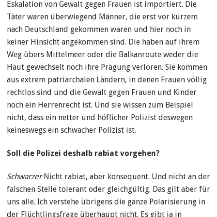
Eskalation von Gewalt gegen Frauen ist importiert. Die
Täter waren überwiegend Männer, die erst vor kurzem
nach Deutschland gekommen waren und hier noch in
keiner Hinsicht angekommen sind. Die haben auf ihrem
Weg übers Mittelmeer oder die Balkanroute weder die
Haut gewechselt noch ihre Prägung verloren. Sie kommen
aus extrem patriarchalen Ländern, in denen Frauen völlig
rechtlos sind und die Gewalt gegen Frauen und Kinder
noch ein Herrenrecht ist. Und sie wissen zum Beispiel
nicht, dass ein netter und höflicher Polizist deswegen
keineswegs ein schwacher Polizist ist.
Soll die Polizei deshalb rabiat vorgehen?
Schwarzer
Nicht rabiat, aber konsequent. Und nicht an der
falschen Stelle tolerant oder gleichgültig. Das gilt aber für
uns alle. Ich verstehe übrigens die ganze Polarisierung in
der Flüchtlingsfrage überhaupt nicht. Es gibt ja in