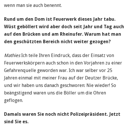
wenn man sie auch benennt.
Rund um den Dom ist Feuerwerk dieses Jahr tabu.
Wüst geböllert wird aber doch seit Jahr und Tag auch
auf den Brücken und am Rheinufer. Warum hat man
den geschützten Bereich nicht weiter gezogen?
Mathies
Ich teile Ihren Eindruck, dass der Einsatz von
Feuerwerkskörpern auch schon in den Vorjahren zu einer
Gefahrenquelle geworden war. Ich war selber vor 25
Jahren einmal mit meiner Frau auf der Deutzer Brücke,
und wir haben uns danach geschworen: Nie wieder! So
beängstigend waren uns die Böller um die Ohren
geflogen.
Damals waren Sie noch nicht Polizeipräsident. Jetzt
sind Sie es.