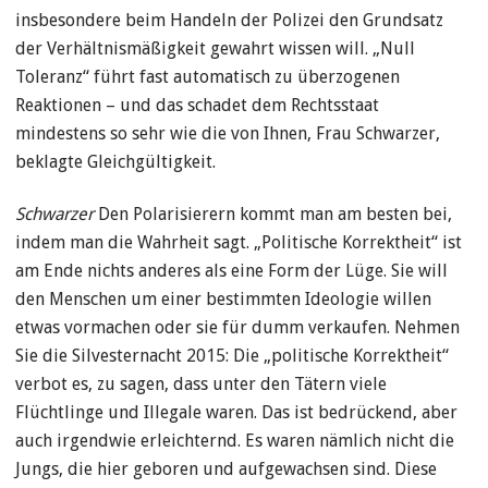
insbesondere beim Handeln der Polizei den Grundsatz
der Verhältnismäßigkeit gewahrt wissen will. „Null
Toleranz“ führt fast automatisch zu überzogenen
Reaktionen – und das schadet dem Rechtsstaat
mindestens so sehr wie die von Ihnen, Frau Schwarzer,
beklagte Gleichgültigkeit.
Schwarzer
Den Polarisierern kommt man am besten bei,
indem man die Wahrheit sagt. „Politische Korrektheit“ ist
am Ende nichts anderes als eine Form der Lüge. Sie will
den Menschen um einer bestimmten Ideologie willen
etwas vormachen oder sie für dumm verkaufen. Nehmen
Sie die Silvesternacht 2015: Die „politische Korrektheit“
verbot es, zu sagen, dass unter den Tätern viele
Flüchtlinge und Illegale waren. Das ist bedrückend, aber
auch irgendwie erleichternd. Es waren nämlich nicht die
Jungs, die hier geboren und aufgewachsen sind. Diese