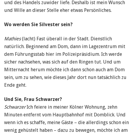
und des Handels zuwider liefe. Deshalb ist mein Wunsch
und Wille an dieser Stelle eher etwas Persönliches.
Wo werden Sie Silvester sein?
Mathies
(lacht) Fast überall in der Stadt. Dienstlich
natürlich. Beginnend am Dom, dann im Lagezentrum mit
dem Führungsstab hier im Polizeipräsidium. Ich werde
sicher nachsehen, was sich auf den Ringen tut. Und um
Mitternacht herum möchte ich dann schon auch am Dom
sein, um zu sehen, wie dieses Jahr dort nun tatsächlich zu
Ende geht.
Und Sie, Frau Schwarzer?
Schwarzer
Ich feiere in meiner Kölner Wohnung, zehn
Minuten entfernt vom Hauptbahnhof mit Domblick. Und
wenn ich es schaffe, meine Gäste – die allerdings schon ein
wenig gehüstelt haben – dazu zu bewegen, möchte ich am