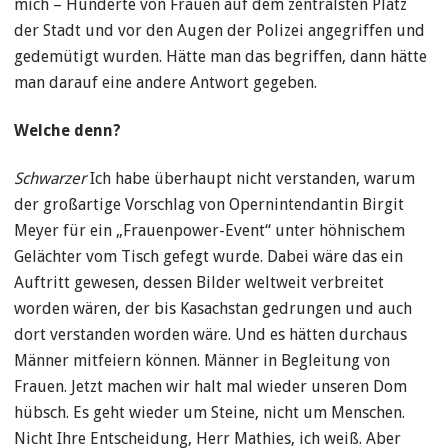
mich – Hunderte von Frauen auf dem zentralsten Platz
der Stadt und vor den Augen der Polizei angegriffen und
gedemütigt wurden. Hätte man das begriffen, dann hätte
man darauf eine andere Antwort gegeben.
Welche denn?
Schwarzer
Ich habe überhaupt nicht verstanden, warum
der großartige Vorschlag von Opernintendantin Birgit
Meyer für ein „Frauenpower-Event“ unter höhnischem
Gelächter vom Tisch gefegt wurde. Dabei wäre das ein
Auftritt gewesen, dessen Bilder weltweit verbreitet
worden wären, der bis Kasachstan gedrungen und auch
dort verstanden worden wäre. Und es hätten durchaus
Männer mitfeiern können. Männer in Begleitung von
Frauen. Jetzt machen wir halt mal wieder unseren Dom
hübsch. Es geht wieder um Steine, nicht um Menschen.
Nicht Ihre Entscheidung, Herr Mathies, ich weiß. Aber