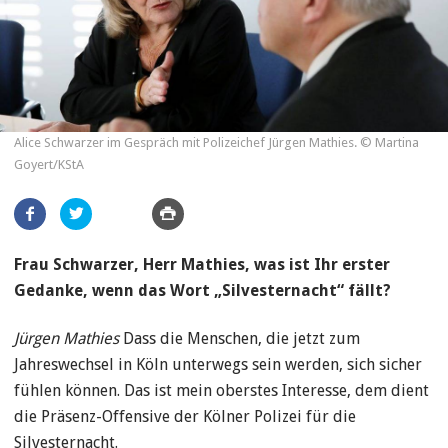
Alice Schwarzer im Gespräch mit Polizeichef Jürgen Mathies. © Martina
Goyert/KStA
Artikel
teilen
Frau Schwarzer, Herr Mathies, was ist Ihr erster
Gedanke, wenn das Wort „Silvesternacht“ fällt?
Jürgen Mathies
Dass die Menschen, die jetzt zum
Jahreswechsel in Köln unterwegs sein werden, sich sicher
fühlen können. Das ist mein oberstes Interesse, dem dient
die Präsenz-Offensive der Kölner Polizei für die
Silvesternacht.