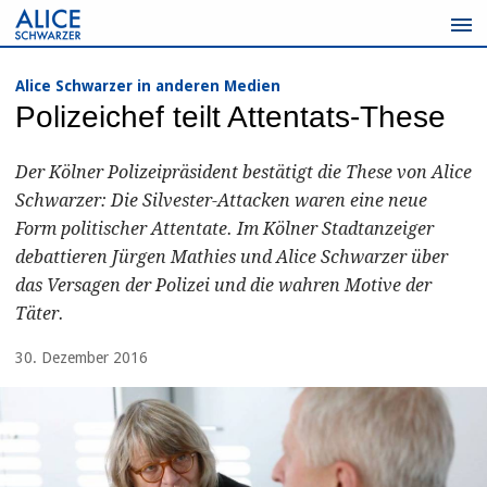
Zum
Inhalt
springen
Alice Schwarzer in anderen Medien
Polizeichef teilt Attentats-These
Der Kölner Polizeipräsident bestätigt die These von Alice
Schwarzer: Die Silvester-Attacken waren eine neue
Form politischer Attentate. Im Kölner Stadtanzeiger
debattieren Jürgen Mathies und Alice Schwarzer über
das Versagen der Polizei und die wahren Motive der
Täter.
30. Dezember 2016