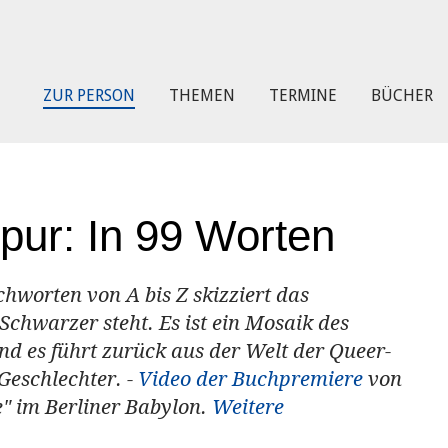
ZUR PERSON
THEMEN
TERMINE
BÜCHER
pur: In 99 Worten
chworten von A bis Z skizziert das
chwarzer steht. Es ist ein Mosaik des
 es führt zurück aus der Welt der Queer-
Geschlechter. -
Video der Buchpremiere
von
" im Berliner Babylon.
Weitere