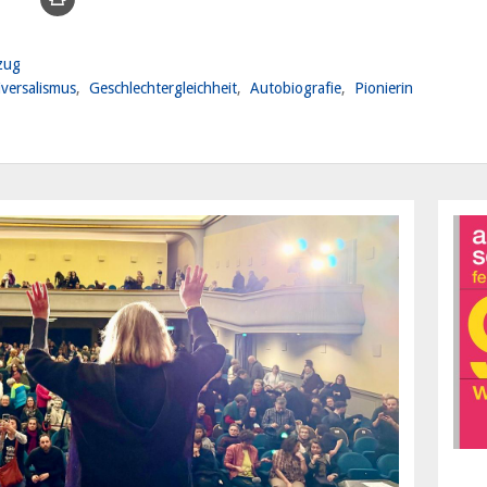
zug
iversalismus
Geschlechtergleichheit
Autobiografie
Pionierin