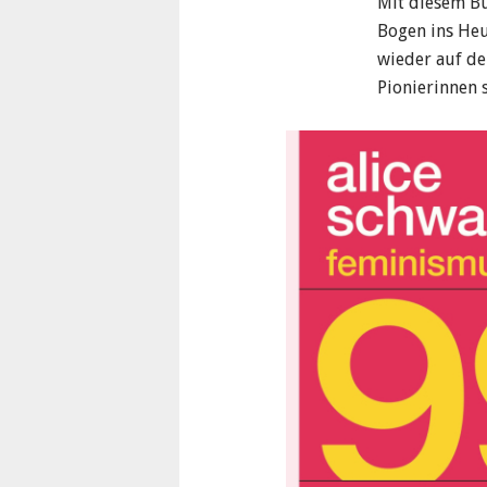
Mit diesem Bu
Bogen ins Heu
wieder auf der
Pionierinnen s