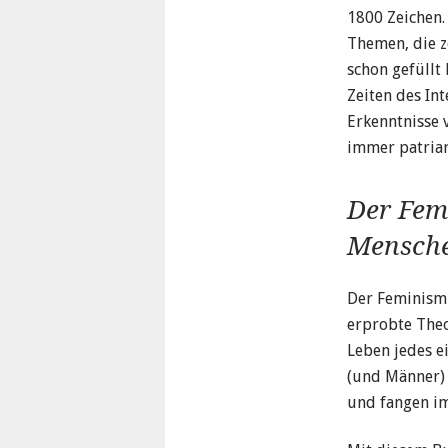
1800 Zeichen.
Themen, die z
schon gefüllt
Zeiten des In
Erkenntnisse 
immer patriar
Der Fem
Mensche
Der Feminismu
erprobte Theo
Leben jedes e
(und Männer) 
und fangen im