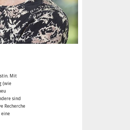
stin. Mit
g (wie
neu
ndere sind
ve Recherche
 eine