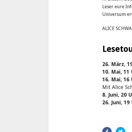
Leser eure In
Universum er
ALICE SCHWA
Leseto
26. März, 1
10. Mai, 11
16. Mai, 16 
Mit Alice S
8. Juni, 20 
26. Juni, 19
Artikel