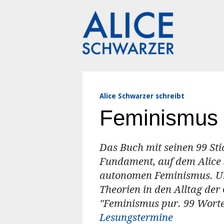
Zum
Inhalt
springen
Alice Schwarzer schreibt
Feminismus 
Das Buch mit seinen 99 Sti
Fundament, auf dem Alice S
autonomen Feminismus. Und
Theorien in den Alltag der 
"Feminismus pur. 99 Worte
Lesungstermine