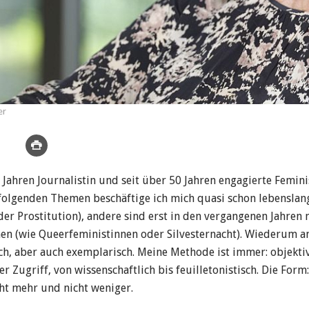
er
0 Jahren Journalistin und seit über 50 Jahren engagierte Femini
olgenden Themen beschäftige ich mich quasi schon lebenslan
er Prostitution), andere sind erst in den vergangenen Jahren 
 (wie Queerfeministinnen oder Silvesternacht). Wiederum a
ch, aber auch exemplarisch. Meine Methode ist immer: objekti
r Zugriff, von wissenschaftlich bis feuilletonistisch. Die Form:
cht mehr und nicht weniger.