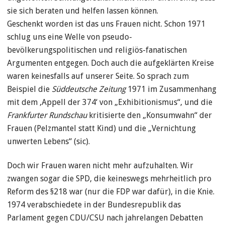
sie sich beraten und helfen lassen können.
Geschenkt worden ist das uns Frauen nicht. Schon 1971
schlug uns eine Welle von pseudo-
bevölkerungspolitischen und religiös-fanatischen
Argumenten entgegen. Doch auch die aufgeklärten Kreise
waren keinesfalls auf unserer Seite. So sprach zum
Beispiel die
Süddeutsche Zeitung
1971 im Zusammenhang
mit dem ‚Appell der 374‘ von „Exhibitionismus“, und die
Frankfurter Rundschau
kritisierte den „Konsumwahn“ der
Frauen (Pelzmantel statt Kind) und die „Vernichtung
unwerten Lebens“ (sic).
Doch wir Frauen waren nicht mehr aufzuhalten. Wir
zwangen sogar die SPD, die keineswegs mehrheitlich pro
Reform des §218 war (nur die FDP war dafür), in die Knie.
1974 verabschiedete in der Bundesrepublik das
Parlament gegen CDU/CSU nach jahrelangen Debatten