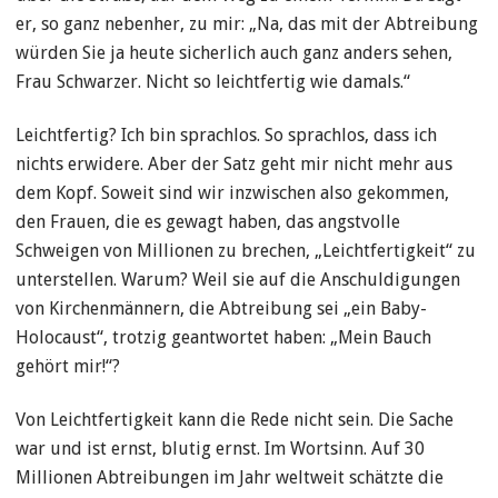
er, so ganz nebenher, zu mir: „Na, das mit der Abtreibung
würden Sie ja heute sicherlich auch ganz anders sehen,
Frau Schwarzer. Nicht so leichtfertig wie damals.“
Leichtfertig? Ich bin sprachlos. So sprachlos, dass ich
nichts erwidere. Aber der Satz geht mir nicht mehr aus
dem Kopf. Soweit sind wir inzwischen also gekommen,
den Frauen, die es gewagt haben, das angstvolle
Schweigen von Millionen zu brechen, „Leichtfertigkeit“ zu
unterstellen. Warum? Weil sie auf die Anschuldigungen
von Kirchenmännern, die Abtreibung sei „ein Baby-
Holocaust“, trotzig geantwortet haben: „Mein Bauch
gehört mir!“?
Von Leichtfertigkeit kann die Rede nicht sein. Die Sache
war und ist ernst, blutig ernst. Im Wortsinn. Auf 30
Millionen Abtreibungen im Jahr weltweit schätzte die