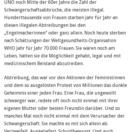
UNO noch Mitte der 60er Jahre die Zahl der
Schwangerschaftsabbrüche, die meisten illegal.
Hunderttausende von Frauen starben Jahr für Jahr an
diesen illegalen Abtreibungen bei den
„Engelmacherinnen“ oder ganz allein. Noch heute sterben
nach Schätzungen der Weltgesundheits-Organisation
WHO Jahr für Jahr 70.000 Frauen. Sie wären noch am
Leben, hätten sie die Möglichkeit gehabt, legal und mit
medizinischem Beistand abzutreiben.
Abtreibung, das war vor den Aktionen der Feministinnen
und dem so ausgelösten Protest von Millionen das dunkle
Geheimnis einer jeden Frau. Eine Frau, die ungewollt
schwanger war, redete oft noch nicht einmal mit ihrer
eigenen Mutter oder besten Freundin darüber. Und so
manches Mal noch nicht einmal mit dem Verursacher der
Schwangerschaft. Sie machte es mit sich allein ab.
Verzweifelt. Ausgeliefert. Schuldbewusst. Und auch