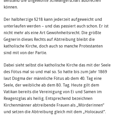
Beistand die ungewollte Schwangerschaft abbrechen
können.
Der halbherzige §218 kann jederzeit aufgeweicht und
unterlaufen werden – und das passiert auch schon. Er ist
nicht mehr als eine Art Gewohnheitsrecht. Die größte
Gegnerin dieses Rechts auf Abtreibung bleibt die
katholische Kirche, doch auch so manche Protestanten
sind mit von der Partie.
Dabei sieht selbst die katholische Kirche das mit der Seele
des Fötus mal so und mal so. So hatte bis zum Jahr 1869
laut Dogma der männliche Fötus ab dem 40. Tag eine
Seele, der weibliche ab dem 80. Tag. Heute gilt dem
Vatikan bereits die Vereinigung von Ei und Samen im
Reagenzglas als heilig. Entsprechend bezeichnen
Kirchenmänner abtreibende Frauen als „Mörderinnen“
und setzen die Abtreibung gleich mit dem „Holocaust“.