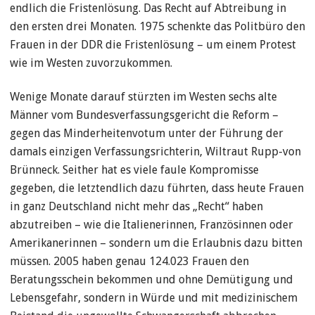
endlich die Fristenlösung. Das Recht auf Abtreibung in
den ersten drei Monaten. 1975 schenkte das Politbüro den
Frauen in der DDR die Fristenlösung – um einem Protest
wie im Westen zuvorzukommen.
Wenige Monate darauf stürzten im Westen sechs alte
Männer vom Bundesverfassungsgericht die Reform –
gegen das Minderheitenvotum unter der Führung der
damals einzigen Verfassungsrichterin, Wiltraut Rupp-von
Brünneck. Seither hat es viele faule Kompromisse
gegeben, die letztendlich dazu führten, dass heute Frauen
in ganz Deutschland nicht mehr das „Recht“ haben
abzutreiben – wie die Italienerinnen, Französinnen oder
Amerikanerinnen – sondern um die Erlaubnis dazu bitten
müssen. 2005 haben genau 124.023 Frauen den
Beratungsschein bekommen und ohne Demütigung und
Lebensgefahr, sondern in Würde und mit medizinischem