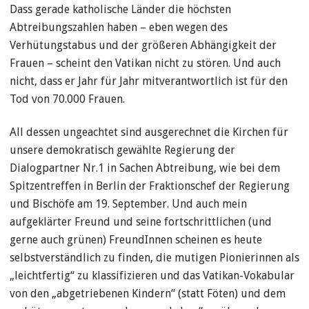
Dass gerade katholische Länder die höchsten
Abtreibungszahlen haben – eben wegen des
Verhütungstabus und der größeren Abhängigkeit der
Frauen – scheint den Vatikan nicht zu stören. Und auch
nicht, dass er Jahr für Jahr mitverantwortlich ist für den
Tod von 70.000 Frauen.
All dessen ungeachtet sind ausgerechnet die Kirchen für
unsere demokratisch gewählte Regierung der
Dialogpartner Nr.1 in Sachen Abtreibung, wie bei dem
Spitzentreffen in Berlin der Fraktionschef der Regierung
und Bischöfe am 19. September. Und auch mein
aufgeklärter Freund und seine fortschrittlichen (und
gerne auch grünen) FreundInnen scheinen es heute
selbstverständlich zu finden, die mutigen Pionierinnen als
„leichtfertig“ zu klassifizieren und das Vatikan-Vokabular
von den „abgetriebenen Kindern“ (statt Föten) und dem