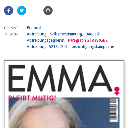
Artikel
teilen
Editorial
FORMAT
Abtreibung
Selbstbestimmung
Backlash
THEMEN
AbtreibungsgegnerIn
Paragraph 218 (StGB)
Abtreibung, §218
Selbstbezichtigungskampagne