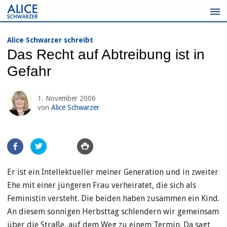
Zum
Inhalt
springen
Alice Schwarzer schreibt
Das Recht auf Abtreibung ist in
Gefahr
1. November 2006
von
Alice Schwarzer
Artikel
teilen
Er ist ein Intellektueller meiner Generation und in zweiter
Ehe mit einer jüngeren Frau verheiratet, die sich als
Feministin versteht. Die beiden haben zusammen ein Kind.
An diesem sonnigen Herbsttag schlendern wir gemeinsam
über die Straße, auf dem Weg zu einem Termin. Da sagt