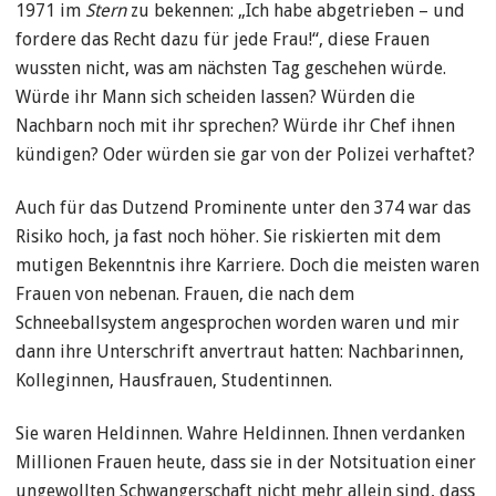
1971 im
Stern
zu bekennen: „Ich habe abgetrieben – und
fordere das Recht dazu für jede Frau!“, diese Frauen
wussten nicht, was am nächsten Tag geschehen würde.
Würde ihr Mann sich scheiden lassen? Würden die
Nachbarn noch mit ihr sprechen? Würde ihr Chef ihnen
kündigen? Oder würden sie gar von der Polizei verhaftet?
Auch für das Dutzend Prominente unter den 374 war das
Risiko hoch, ja fast noch höher. Sie riskierten mit dem
mutigen Bekenntnis ihre Karriere. Doch die meisten waren
Frauen von nebenan. Frauen, die nach dem
Schneeballsystem angesprochen worden waren und mir
dann ihre Unterschrift anvertraut hatten: Nachbarinnen,
Kolleginnen, Hausfrauen, Studentinnen.
Sie waren Heldinnen. Wahre Heldinnen. Ihnen verdanken
Millionen Frauen heute, dass sie in der Notsituation einer
ungewollten Schwangerschaft nicht mehr allein sind, dass