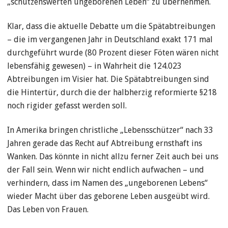
„schützenswerten ungeborenen Leben“ zu übernehmen.
Klar, dass die aktuelle Debatte um die Spätabtreibungen
– die im vergangenen Jahr in Deutschland exakt 171 mal
durchgeführt wurde (80 Prozent dieser Föten wären nicht
lebensfähig gewesen) – in Wahrheit die 124.023
Abtreibungen im Visier hat. Die Spätabtreibungen sind
die Hintertür, durch die der halbherzig reformierte §218
noch rigider gefasst werden soll.
In Amerika bringen christliche „Lebensschützer“ nach 33
Jahren gerade das Recht auf Abtreibung ernsthaft ins
Wanken. Das könnte in nicht allzu ferner Zeit auch bei uns
der Fall sein. Wenn wir nicht endlich aufwachen – und
verhindern, dass im Namen des „ungeborenen Lebens“
wieder Macht über das geborene Leben ausgeübt wird.
Das Leben von Frauen.