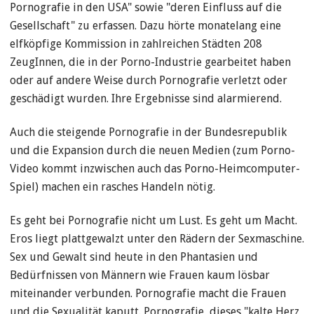
Pornografie in den USA" sowie "deren Einfluss auf die
Gesellschaft" zu erfassen. Dazu hörte monatelang eine
elfköpfige Kommission in zahlreichen Städten 208
ZeugInnen, die in der Porno-Industrie gearbeitet haben
oder auf andere Weise durch Pornografie verletzt oder
geschädigt wurden. Ihre Ergebnisse sind alarmierend.
Auch die steigende Pornografie in der Bundesrepublik
und die Expansion durch die neuen Medien (zum Porno-
Video kommt inzwischen auch das Porno-Heimcomputer-
Spiel) machen ein rasches Handeln nötig.
Es geht bei Pornografie nicht um Lust. Es geht um Macht.
Eros liegt plattgewalzt unter den Rädern der Sexmaschine.
Sex und Gewalt sind heute in den Phantasien und
Bedürfnissen von Männern wie Frauen kaum lösbar
miteinander verbunden. Pornografie macht die Frauen
und die Sexualität kaputt. Pornografie, dieses "kalte Herz