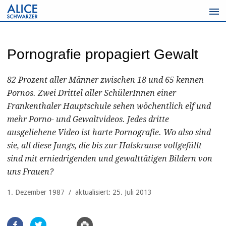
Zum
Inhalt
springen
Pornografie propagiert Gewalt
82 Prozent aller Männer zwischen 18 und 65 kennen
Pornos. Zwei Drittel aller SchülerInnen einer
Frankenthaler Hauptschule sehen wöchentlich elf und
mehr Porno- und Gewaltvideos. Jedes dritte
ausgeliehene Video ist harte Pornografie. Wo also sind
sie, all diese Jungs, die bis zur Halskrause vollgefüllt
sind mit erniedrigenden und gewalttätigen Bildern von
uns Frauen?
1. Dezember 1987 / aktualisiert: 25. Juli 2013
Artikel