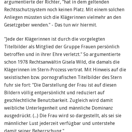
argumentierte der Richter, "hat in dem geltenden
Rechtsschutzsystem noch keinen Platz. Mit einem solchen
Anliegen müssten sich die Klägerinnen vielmehr an den
Gesetzgeber wenden." - Das tun wir hiermit.
"Jede der Klägerinnen ist durch die vorgelegten
Titelbilder als Mitglied der Gruppe Frauen persönlich
betroffen und in ihrer Ehre verletzt." So argumentierte
schon 1978 Rechtsanwältin Gisela Wild, die damals die
Klägerinnen im Stern-Prozess vertrat. Mit Hinweis auf die
sexistischen bzw. pornografischen Titelbilder des Stern
fuhr sie fort: "Die Darstellung der Frau ist auf diesen
Bildern völlig entpersönlicht und reduziert auf
geschlechtliche Benutzbarkeit. Zugleich wird damit
weibliche Unterlegenheit und männliche Dominanz
ausgedrückt. (...) Die Frau wird so dargestellt, als sei sie
männlicher Lust jederzeit verfügbar und unterstehe
damit seiner Beherrschung."