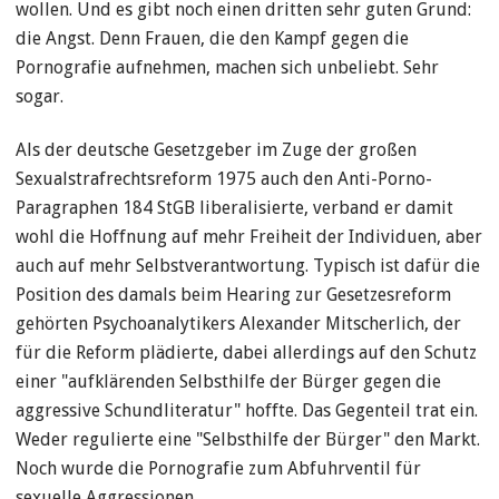
wollen. Und es gibt noch einen dritten sehr guten Grund:
die Angst. Denn Frauen, die den Kampf gegen die
Pornografie aufnehmen, machen sich unbeliebt. Sehr
sogar.
Als der deutsche Gesetzgeber im Zuge der großen
Sexualstrafrechtsreform 1975 auch den Anti-Porno-
Paragraphen 184 StGB liberalisierte, verband er damit
wohl die Hoffnung auf mehr Freiheit der Individuen, aber
auch auf mehr Selbstverantwortung. Typisch ist dafür die
Position des damals beim Hearing zur Gesetzesreform
gehörten Psychoanalytikers Alexander Mitscherlich, der
für die Reform plädierte, dabei allerdings auf den Schutz
einer "aufklärenden Selbsthilfe der Bürger gegen die
aggressive Schundliteratur" hoffte. Das Gegenteil trat ein.
Weder regulierte eine "Selbsthilfe der Bürger" den Markt.
Noch wurde die Pornografie zum Abfuhrventil für
sexuelle Aggressionen.