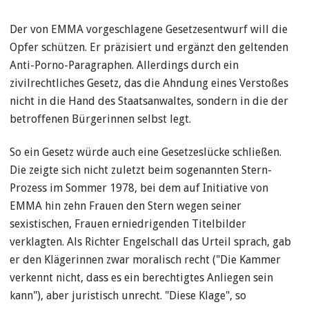
Der von EMMA vorgeschlagene Gesetzesentwurf will die
Opfer schützen. Er präzisiert und ergänzt den geltenden
Anti-Porno-Paragraphen. Allerdings durch ein
zivilrechtliches Gesetz, das die Ahndung eines Verstoßes
nicht in die Hand des Staatsanwaltes, sondern in die der
betroffenen Bürgerinnen selbst legt.
So ein Gesetz würde auch eine Gesetzeslücke schließen.
Die zeigte sich nicht zuletzt beim sogenannten Stern-
Prozess im Sommer 1978, bei dem auf Initiative von
EMMA hin zehn Frauen den Stern wegen seiner
sexistischen, Frauen erniedrigenden Titelbilder
verklagten. Als Richter Engelschall das Urteil sprach, gab
er den Klägerinnen zwar moralisch recht ("Die Kammer
verkennt nicht, dass es ein berechtigtes Anliegen sein
kann"), aber juristisch unrecht. "Diese Klage", so