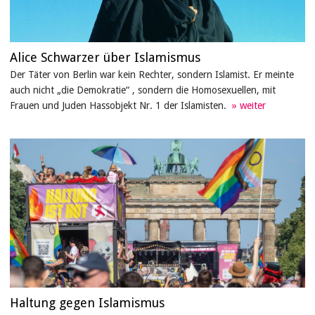
Alice Schwarzer über Islamismus
Der Täter von Berlin war kein Rechter, sondern Islamist. Er meinte
auch nicht „die Demokratie“ , sondern die Homosexuellen, mit
Frauen und Juden Hassobjekt Nr. 1 der Islamisten.
Haltung gegen Islamismus