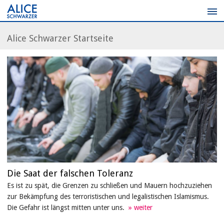
Zum
Inhalt
springen
Alice Schwarzer Startseite
Die Saat der falschen Toleranz
Es ist zu spät, die Grenzen zu schließen und Mauern hochzuziehen
zur Bekämpfung des terroristischen und legalistischen Islamismus.
Die Gefahr ist längst mitten unter uns.