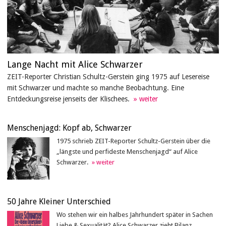
Lange Nacht mit Alice Schwarzer
ZEIT-Reporter Christian Schultz-Gerstein ging 1975 auf Lesereise
mit Schwarzer und machte so manche Beobachtung. Eine
Entdeckungsreise jenseits der Klischees.
Menschenjagd: Kopf ab, Schwarzer
1975 schrieb ZEIT-Reporter Schultz-Gerstein über die
„längste und perfideste Menschenjagd“ auf Alice
Schwarzer.
50 Jahre Kleiner Unterschied
Wo stehen wir ein halbes Jahrhundert später in Sachen
Liebe & Sexualität? Alice Schwarzer zieht Bilanz.