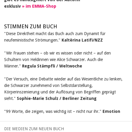
exklusiv
im EMMA-Shop
STIMMEN ZUM BUCH
"Diese Direktheit macht das Buch auch zum Dynamit für
neufeministische Strömungen."
Kaltërina Latifi/
NZZ
"Wir Frauen stehen – ob wir es wissen oder nicht – auf den
Schultern von Heldinnen wie Alice Schwarzer. Auch die
Männer."
Regula Stämpfli / Weltwoche
"Der Versuch, eine Debatte wieder auf das Wesentliche zu lenken,
die Schwarzer zunehmend von Selbstdarstellung,
Körperinszenierung und der Auflösung von Begriffen geprägt
sieht."
Sophie-Marie Schulz / Berliner Zeitung
"99 Worte, die zeigen, was wichtig ist – nicht nur ihr."
Emotion
DIE MEDIEN ZUM NEUEN BUCH