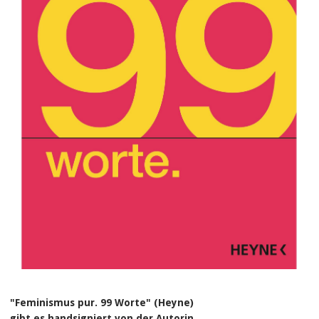
"Feminismus pur. 99 Worte" (Heyne)
gibt es handsigniert von der Autorin