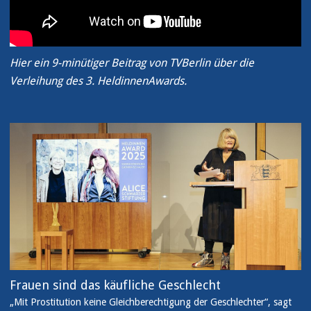
Hier ein 9-minütiger Beitrag von TVBerlin über die
Verleihung des 3. HeldinnenAwards.
Frauen sind das käufliche Geschlecht
„Mit Prostitution keine Gleichberechtigung der Geschlechter“, sagt