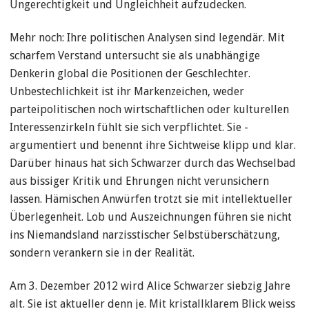
Ungerechtigkeit und Ungleichheit aufzudecken.
Mehr noch: Ihre politischen Analysen sind legendär. Mit
scharfem Verstand untersucht sie als unabhängige
Denkerin global die Positionen der Geschlechter.
Unbestechlichkeit ist ihr Markenzeichen, weder
parteipolitischen noch wirtschaftlichen oder kulturellen
Interessenzirkeln fühlt sie sich verpflichtet. Sie ­
argumentiert und benennt ihre Sichtweise klipp und klar.
Darüber hinaus hat sich Schwarzer durch das Wechselbad
aus bissiger Kritik und Ehrungen nicht verunsichern
lassen. Hämischen Anwürfen trotzt sie mit intellektueller
Überlegenheit. Lob und Auszeichnungen führen sie nicht
ins Niemandsland narzisstischer Selbstüberschätzung,
sondern verankern sie in der Realität.
Am 3. Dezember 2012 wird Alice Schwarzer siebzig ­Jahre
alt. Sie ist aktueller denn je. Mit kristallklarem Blick weiss