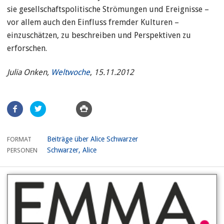
sie gesellschafts­politische Strömungen und Ereignisse –
vor allem auch den Einfluss fremder Kulturen –
einzuschätzen, zu beschreiben und Perspek­tiven zu
erforschen.
Julia Onken,
Weltwoche
,
15.11.2012
Artikel
teilen
Beiträge über Alice Schwarzer
FORMAT
Schwarzer, Alice
PERSONEN