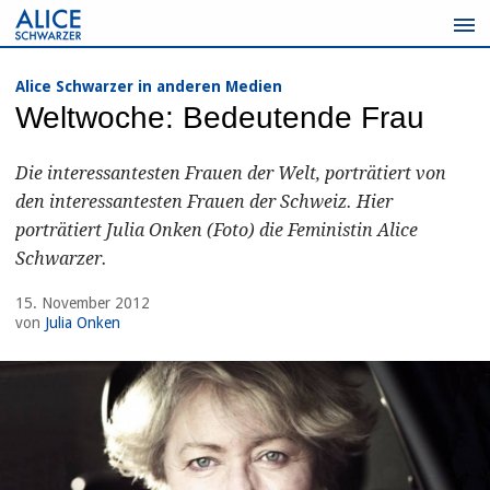
Zum
Inhalt
springen
Alice Schwarzer in anderen Medien
Weltwoche: Bedeutende Frau
Die interessantesten Frauen der Welt, porträtiert von
den interessantesten Frauen der Schweiz. Hier
porträtiert Julia Onken (Foto) die Feministin Alice
Schwarzer.
15. November 2012
von
Julia Onken