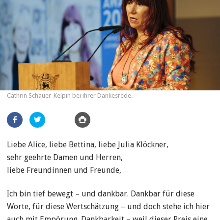
Cathrin Schauer-Kelpin bei ihrer Dankesrede.
Artikel
teilen
Liebe Alice, liebe Bettina, liebe Julia Klöckner,
sehr geehrte Damen und Herren,
liebe Freundinnen und Freunde,
Ich bin tief bewegt – und dankbar. Dankbar für diese
Worte, für diese Wertschätzung – und doch stehe ich hier
auch mit Empörung. Dankbarkeit – weil dieser Preis eine