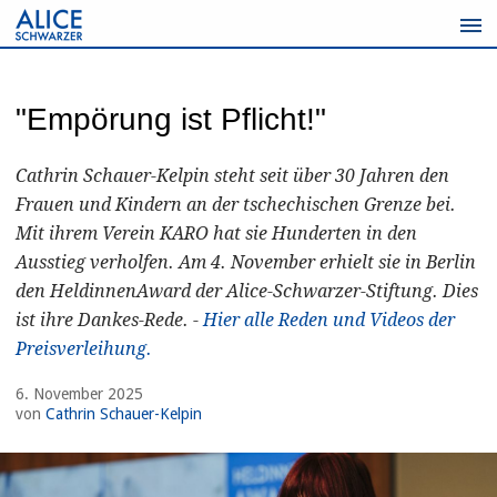
Zum
Inhalt
springen
"Empörung ist Pflicht!"
Cathrin Schauer-Kelpin steht seit über 30 Jahren den
Frauen und Kindern an der tschechischen Grenze bei.
Mit ihrem Verein KARO hat sie Hunderten in den
Ausstieg verholfen. Am 4. November erhielt sie in Berlin
den HeldinnenAward der Alice-Schwarzer-Stiftung. Dies
ist ihre Dankes-Rede. -
Hier alle Reden und Videos der
Preisverleihung.
6. November 2025
von
Cathrin Schauer-Kelpin