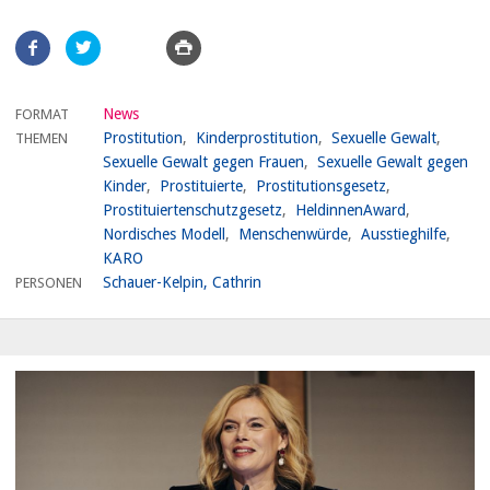
Artikel
teilen
News
FORMAT
Prostitution
Kinderprostitution
Sexuelle Gewalt
THEMEN
Sexuelle Gewalt gegen Frauen
Sexuelle Gewalt gegen
Kinder
Prostituierte
Prostitutionsgesetz
Prostituiertenschutzgesetz
HeldinnenAward
Nordisches Modell
Menschenwürde
Ausstieghilfe
KARO
Schauer-Kelpin, Cathrin
PERSONEN