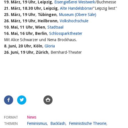
19. März, 19 Uhr, Leipzig
,
Eisengießerei Westwerk
/Buchmesse
21. März, 18.30 Uhr, Leipzig
,
Alte Handelsbörse
/"Leipzig liest"
25. März, 19 Uhr
,
Tübingen
,
Museum (Obere Säle)
26. März, 19 Uhr, Heilbronn
,
Volkshochschule
10. Mai, 11 Uhr, Wien
,
Stadtsaal
16. Mai, 16 Uhr, Berlin
,
Schlossparktheater
Mit Alice Schwarzer und Nena Brockhaus.
8. Juni, 20 Uhr, Köln
,
Gloria
26. Juni, 19 Uhr, Zürich
, Bernhard-Theater
Artikel
teilen
News
FORMAT
Feminismus
Backlash
Feministische Theorie
THEMEN