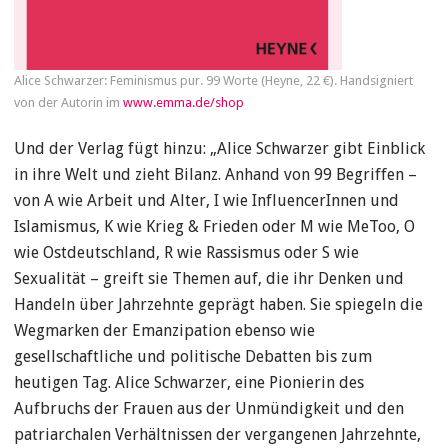
Alice Schwarzer: Feminismus pur. 99 Worte (Heyne, 22 €). Handsigniert
von der Autorin im
www.emma.de/shop
Und der Verlag fügt hinzu: „Alice Schwarzer gibt Einblick
in ihre Welt und zieht Bilanz. Anhand von 99 Begriffen –
von A wie Arbeit und Alter, I wie InfluencerInnen und
Islamismus, K wie Krieg & Frieden oder M wie MeToo, O
wie Ostdeutschland, R wie Rassismus oder S wie
Sexualität – greift sie Themen auf, die ihr Denken und
Handeln über Jahrzehnte geprägt haben. Sie spiegeln die
Wegmarken der Emanzipation ebenso wie
gesellschaftliche und politische Debatten bis zum
heutigen Tag. Alice Schwarzer, eine Pionierin des
Aufbruchs der Frauen aus der Unmündigkeit und den
patriarchalen Verhältnissen der vergangenen Jahrzehnte,