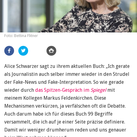
Foto: Bettina Flitner
Artikel
teilen
Alice Schwarzer sagt zu ihrem aktuellen Buch: „Ich gerate
als Journalistin auch selber immer wieder in den Strudel
der Fake-News und Fake-Interpretation. So wie gerade
wieder durch
das Spitzen-Gespräch im
Spiegel
mit
meinem Kollegen Markus Feldenkirchen. Diese
Mechanismen verkürzen, ja verfälschen oft die Debatte.
Auch darum habe ich für dieses Buch 99 Begriffe
versammelt, die ich auf je einer Seite präzise definiere.
Damit wir weniger drumherum reden und uns genauer