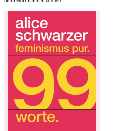
beim Wort nehmen können.“